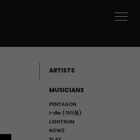
ARTISTS
MUSICIANS
PENTAGON
i-dle (아이들)
LIGHTSUM
NOWZ
SLAY