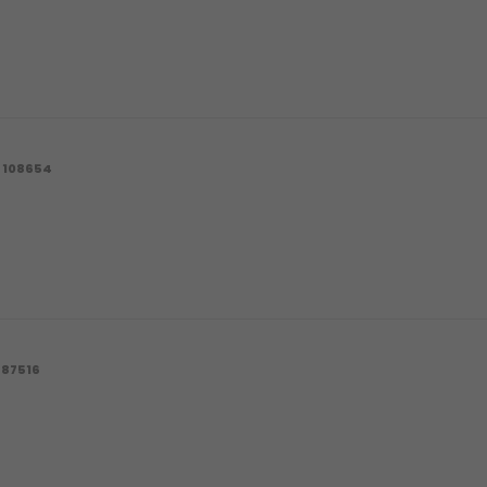
108654
87516