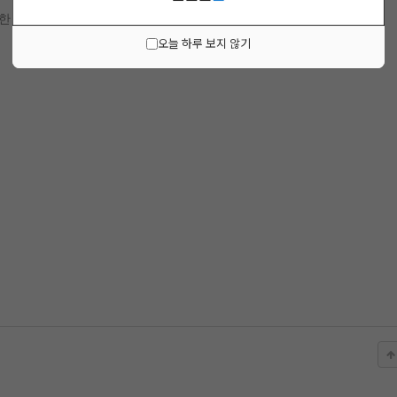
주한 모든 이들에게
오늘 하루 보지 않기