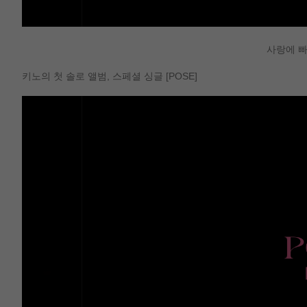
사랑에 빠
키노의 첫 솔로 앨범, 스페셜 싱글 [POSE]