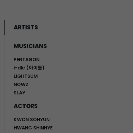
ARTISTS
MUSICIANS
PENTAGON
i-dle (아이들)
LIGHTSUM
NOWZ
SLAY
ACTORS
KWON SOHYUN
HWANG SHINHYE