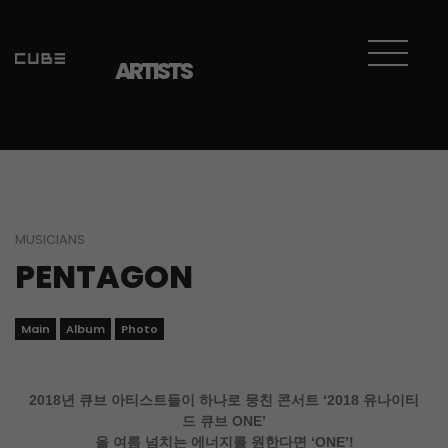
Sketchbook5, 스케치북5
Sketchbook5, 스케치북5
ARTISTS
MUSICIANS
PENTAGON
Main
Album
Photo
2018년 큐브 아티스트들이 하나로 뭉친 콘서트 ‘2018 유나이티
드 큐브 ONE’
올 여름 넘치는 에너지를 원한다면 ‘ONE’!