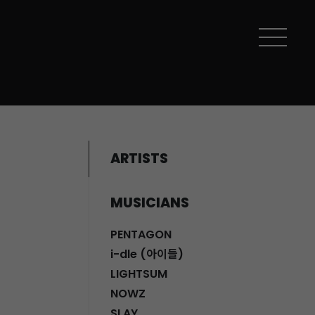
ARTISTS
MUSICIANS
PENTAGON
i-dle (아이들)
LIGHTSUM
NOWZ
SLAY