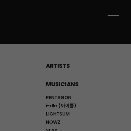
ARTISTS
MUSICIANS
PENTAGON
i-dle (아이들)
LIGHTSUM
NOWZ
SLAY