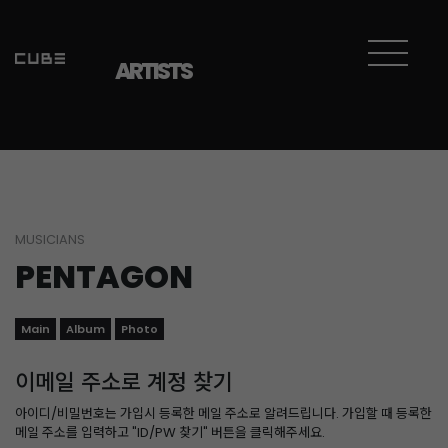
ARTISTS
MUSICIANS
PENTAGON
Main
Album
Photo
이메일 주소로 계정 찾기
아이디/비밀번호는 가입시 등록한 메일 주소로 알려드립니다. 가입할 때 등록한
메일 주소를 입력하고 "ID/PW 찾기" 버튼을 클릭해주세요.