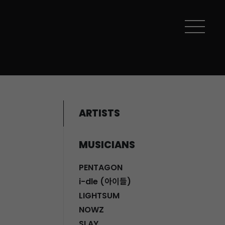
ARTISTS
MUSICIANS
PENTAGON
i-dle (아이들)
LIGHTSUM
NOWZ
SLAY