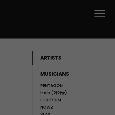
ARTISTS
MUSICIANS
PENTAGON
i-dle (아이들)
LIGHTSUM
NOWZ
SLAY