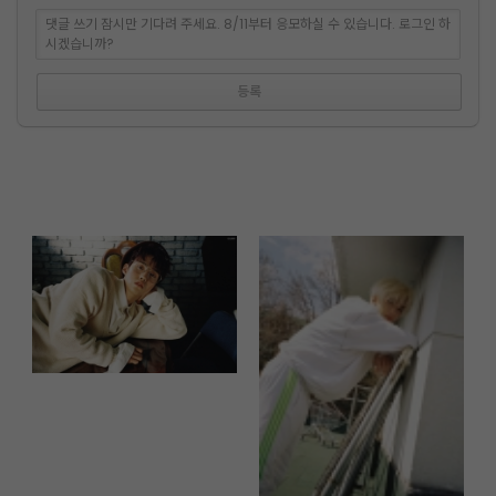
댓글 쓰기 잠시만 기다려 주세요. 8/11부터 응모하실 수 있습니다. 로그인 하
시겠습니까?