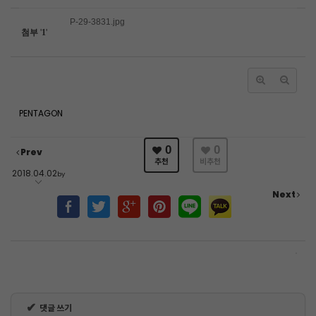
P-29-3831.jpg
첨부
'
1
'
PENTAGON
0
0
Prev
추천
비추천
2018.04.02
by
Next
✔
댓글 쓰기