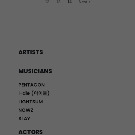
12
13
14
Next
ARTISTS
MUSICIANS
PENTAGON
i-dle (아이들)
LIGHTSUM
NOWZ
SLAY
ACTORS