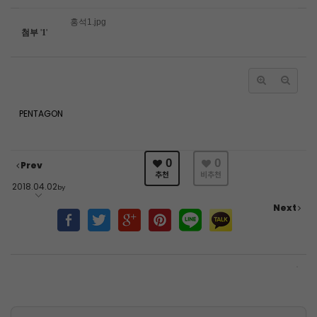
홍석1.jpg
첨부
'
1
'
PENTAGON
0
0
Prev
추천
비추천
2018.04.02
by
Next