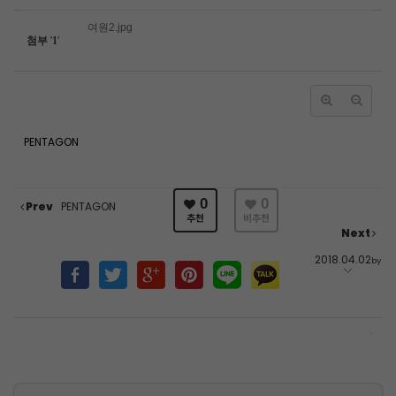
여원2.jpg
첨부
'
1
'
PENTAGON
0
0
Prev
PENTAGON
추천
비추천
Next
2018.04.02
by