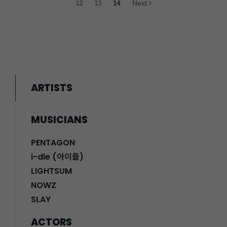
12
13
14
Next
ARTISTS
MUSICIANS
PENTAGON
i-dle (아이들)
LIGHTSUM
NOWZ
SLAY
ACTORS