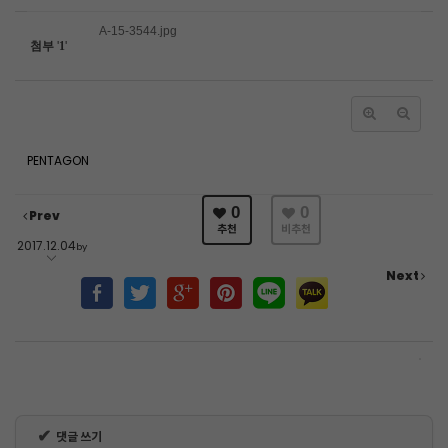
A-15-3544.jpg
첨부
'
1
'
PENTAGON
0
0
Prev
추천
비추천
2017.12.04
by
Next
✔
댓글 쓰기