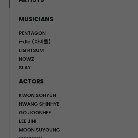
MUSICIANS
PENTAGON
i-dle (아이들)
LIGHTSUM
NOWZ
SLAY
ACTORS
KWON SOHYUN
HWANG SHINHYE
GO JOONHEE
LEE JINI
MOON SUYOUNG