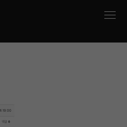
4 19:00
댓글
0