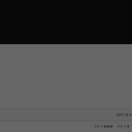
2017.12.0
조회 수
2058
추천 수
0