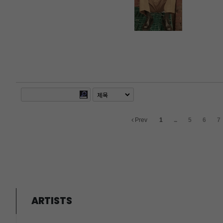
Prev
1
...
5
6
7
ARTISTS