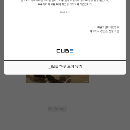
오늘 하루 보지 않기
No Image