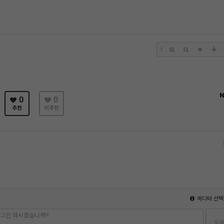
?
N
0
0
추천
비추천
에디터 선택
 로그인 하시겠습니까?