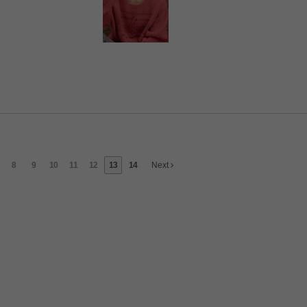
8
9
10
11
12
13
14
Next