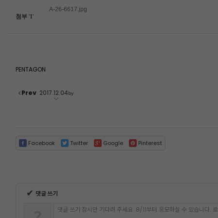
A-26-6617.jpg
첨부
'
1
'
PENTAGON
Prev
2017.12.04
by
Facebook
Twitter
Google
Pinterest
✔
댓글 쓰기
댓글 쓰기 잠시만 기다려 주세요. 8/11부터 응모하실 수 있습니다.
?