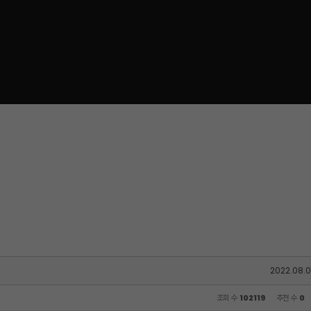
2022.08.0
조회 수
102119
추천 수
0