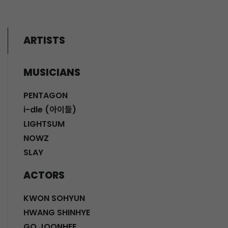
ARTISTS
MUSICIANS
PENTAGON
i-dle (아이들)
LIGHTSUM
NOWZ
SLAY
ACTORS
KWON SOHYUN
HWANG SHINHYE
GO JOONHEE