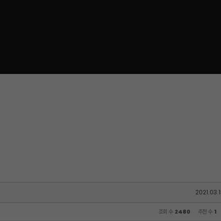
2021.03.1
조회 수
2480
추천 수
1