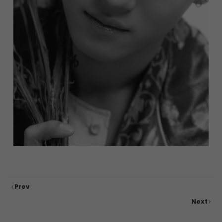
Prev
Next