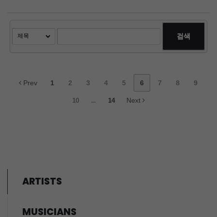
검색
Prev
1
2
3
4
5
6
7
8
9
10
...
14
Next
ARTISTS
MUSICIANS