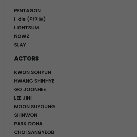
PENTAGON
i-dle (아이들)
LIGHTSUM
NOWZ
SLAY
ACTORS
KWON SOHYUN
HWANG SHINHYE
GO JOONHEE
LEE JINI
MOON SUYOUNG
SHINWON
PARK DOHA
CHOI SANGYEOB