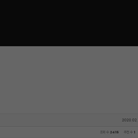
2020.02.1
조회 수
2415
추천 수
1