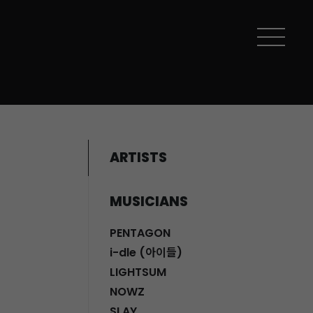
ARTISTS
MUSICIANS
PENTAGON
i-dle (아이들)
LIGHTSUM
NOWZ
SLAY