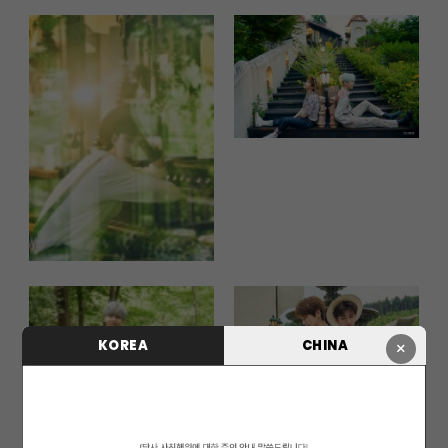
KOREA
CHINA
×