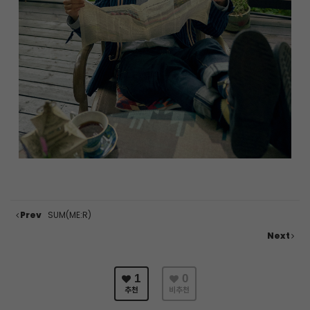
Prev
SUM(ME:R)
Next
1
0
추천
비추천