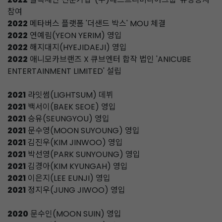
참여
2022
메타버스 플랫폼 '더샌드 박스' MOU 체결
2022
연예림(YEON YERIM) 영입
2022
해지대지(HYEJIDAEJI) 영입
2022
애니모카브랜즈 X 큐브엔터 합작 법인 'ANICUBE
ENTERTAINMENT LIMITED' 설립
2021
라잇썸(LIGHTSUM) 데뷔
2021
백서이(BAEK SEOE) 영입
2021
승유(SEUNGYOU) 영입
2021
문수영(MOON SUYOUNG) 영입
2021
김진우(KIM JINWOO) 영입
2021
박선영(PARK SUNYOUNG) 영입
2021
김경아(KIM KYUNGAH) 영입
2021
이은지(LEE EUNJI) 영입
2021
정지우(JUNG JIWOO) 영입
2020
문수인(MOON SUIN) 영입