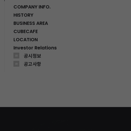
COMPANY INFO.
HISTORY
BUSINESS AREA
CUBECAFE
LOCATION
Investor Relations
공시정보
IR
공고사항
IR