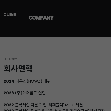
COMPANY
HISTORY
회사연혁
2024
나우즈(NOWZ) 데뷔
2023
(주)아더월드 설립
2022
블록체인 자문 기업 '리퍼블릭' MOU 체결
2022
블록체인 전문기업 '(주)네스트리미디어그룹' 유상증자