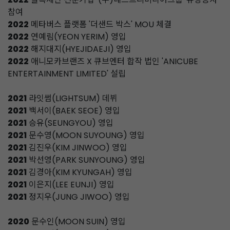
참여
2022
메타버스 플랫폼 '더샌드 박스' MOU 체결
2022
연예림(YEON YERIM) 영입
2022
해지대지(HYEJIDAEJI) 영입
2022
애니모카브랜즈 X 큐브엔터 합작 법인 'ANICUBE
ENTERTAINMENT LIMITED' 설립
2021
라잇썸(LIGHTSUM) 데뷔
2021
백서이(BAEK SEOE) 영입
2021
승유(SEUNGYOU) 영입
2021
문수영(MOON SUYOUNG) 영입
2021
김진우(KIM JINWOO) 영입
2021
박선영(PARK SUNYOUNG) 영입
2021
김경아(KIM KYUNGAH) 영입
2021
이은지(LEE EUNJI) 영입
2021
정지우(JUNG JIWOO) 영입
2020
문수인(MOON SUIN) 영입