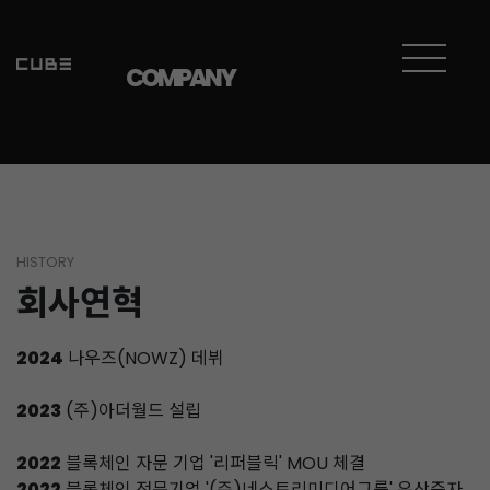
COMPANY
HISTORY
회사연혁
2024
나우즈(NOWZ) 데뷔
2023
(주)아더월드 설립
2022
블록체인 자문 기업 '리퍼블릭' MOU 체결
2022
블록체인 전문기업 '(주)네스트리미디어그룹' 유상증자