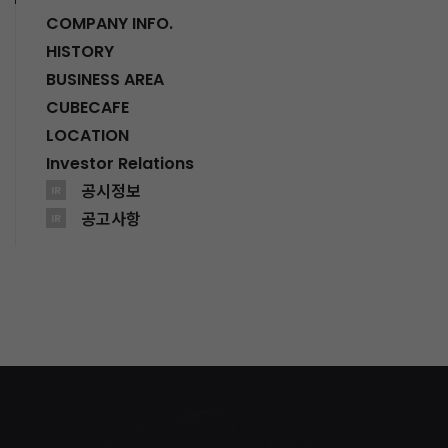
COMPANY INFO.
HISTORY
BUSINESS AREA
CUBECAFE
LOCATION
Investor Relations
공시정보
IR
공고사항
IR