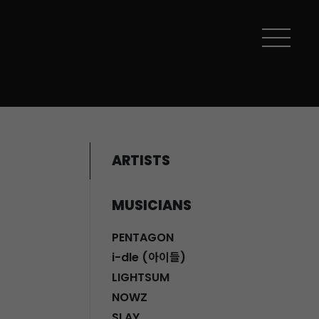
ARTISTS
MUSICIANS
PENTAGON
i-dle (아이들)
LIGHTSUM
NOWZ
SLAY