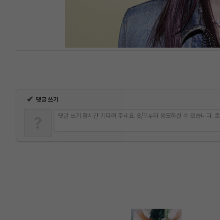
✔
댓글 쓰기
댓글 쓰기 잠시만 기다려 주세요. 8/11부터 응모하실 수 있습니다.
?