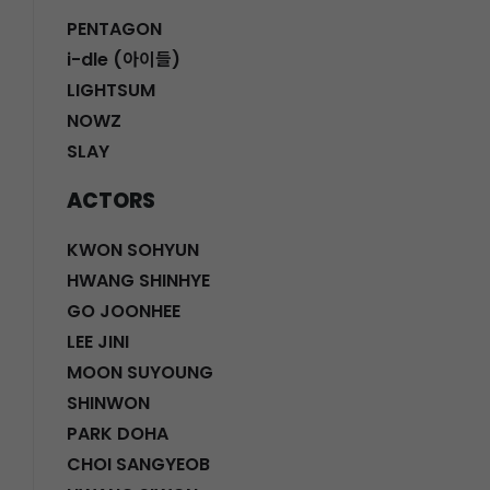
PENTAGON
i-dle (아이들)
LIGHTSUM
NOWZ
SLAY
ACTORS
KWON SOHYUN
HWANG SHINHYE
GO JOONHEE
LEE JINI
MOON SUYOUNG
SHINWON
PARK DOHA
CHOI SANGYEOB