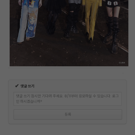
✔
댓글 쓰기
댓글 쓰기 잠시만 기다려 주세요. 8/11부터 응모하실 수 있습니다. 로그
인 하시겠습니까?