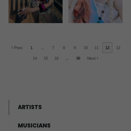
Prev
1
...
7
8
9
10
11
12
13
14
15
16
...
36
Next
ARTISTS
MUSICIANS