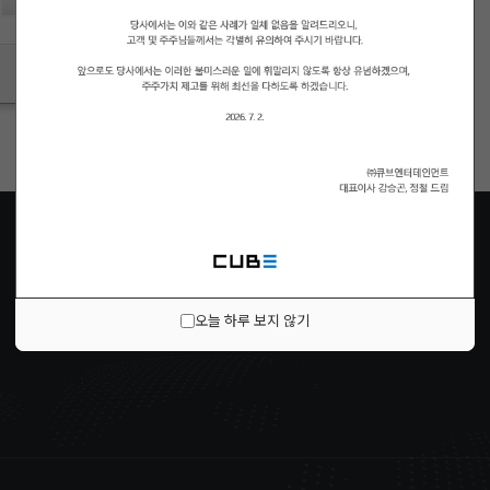
로그인
ID/PW 찾기
|
회원가입
오늘 하루 보지 않기