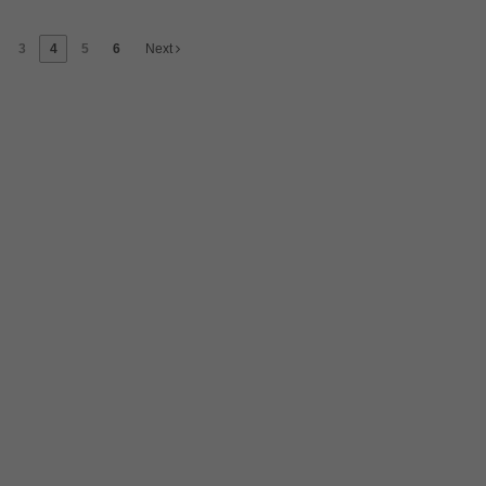
3
4
5
6
Next