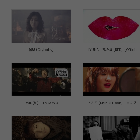
울보 (Crybaby)
HYUNA - '빨개요 (RED)' (Officia...
RAIN(비) _ LA SONG
신지훈 (Shin Ji Hoon) - '해피엔...