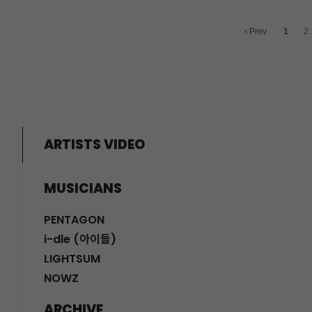
Prev
1
2
ARTISTS VIDEO
MUSICIANS
PENTAGON
i-dle (아이들)
LIGHTSUM
NOWZ
ARCHIVE