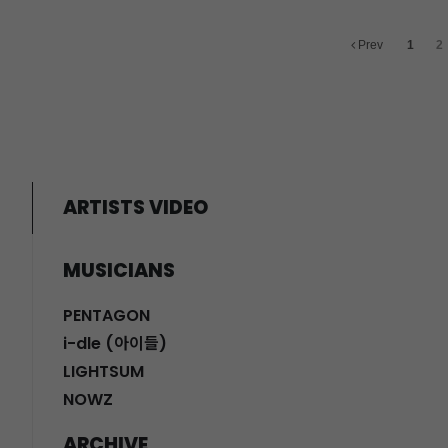
Prev
1
2
ARTISTS VIDEO
MUSICIANS
PENTAGON
i-dle (아이들)
LIGHTSUM
NOWZ
ARCHIVE