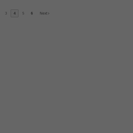
3
4
5
6
Next