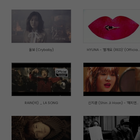
울보 (Crybaby)
HYUNA - '빨개요 (RED)' (Officia...
RAIN(비) _ LA SONG
신지훈 (Shin Ji Hoon) - '해피엔...