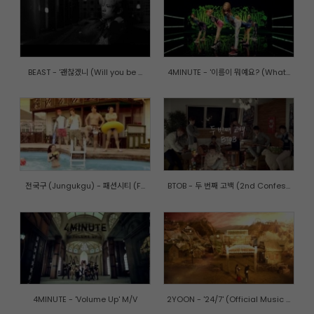
BEAST - '괜찮겠니 (Will you be ...
4MINUTE - '이름이 뭐예요? (What...
전국구 (Jungukgu) - 패션시티 (F...
BTOB - 두 번째 고백 (2nd Confes...
4MINUTE - 'Volume Up' M/V
2YOON - '24/7' (Official Music ...