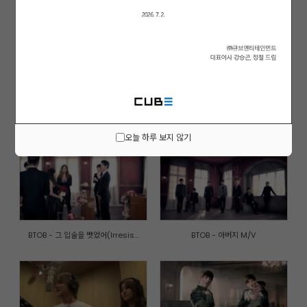
BTOB - WOW M/V
BEAST 'Midnight (별 헤는 밤)'
BEAST '아름다운 밤이야 (Beautif...
비투비,유성은 '사랑병'
오늘 하루 보지 않기
BTOB - 그 입술을 뺏었어(Irresis...
BTOB - 아버지 M/V