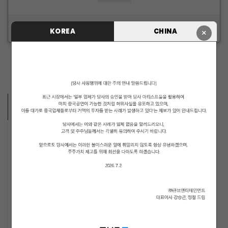
ID/PW 찾기
|
회원가입
KOREA
CHINA
×
ARTISTS VIDEO
MUSICIANS
PENTAGON
i-dle (아이들)
LIGHTSUM
NOWZ
ARCHIVE