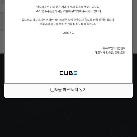
로그인
ID/PW 찾기
|
회원가입
오늘 하루 보지 않기