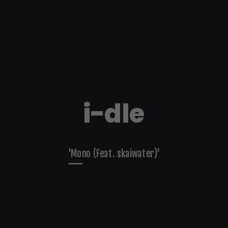
i-dle
'Mono (Feat. skaiwater)'