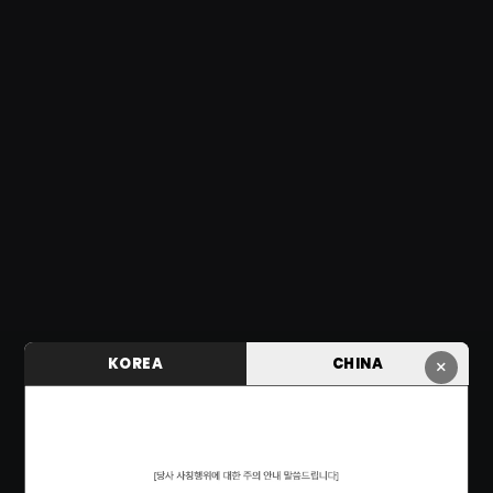
KOREA
CHINA
×