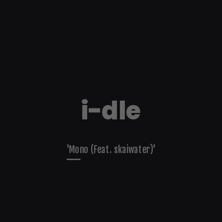
i-dle
'Mono (Feat. skaiwater)'