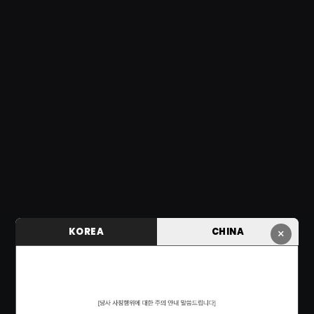
KOREA
CHINA
×