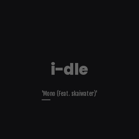
i-dle
'Mono (Feat. skaiwater)'