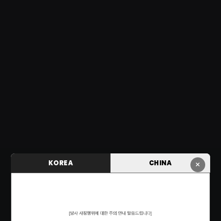
KOREA
CHINA
×