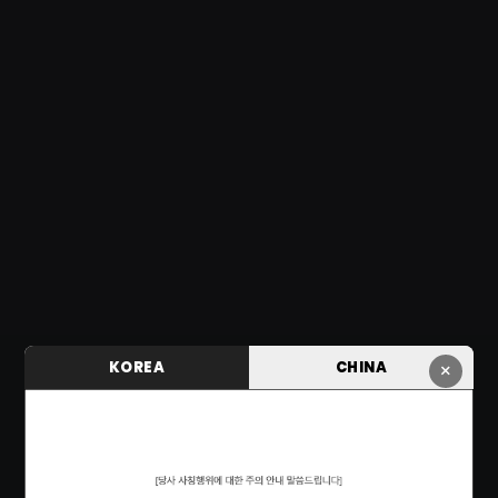
KOREA
CHINA
×