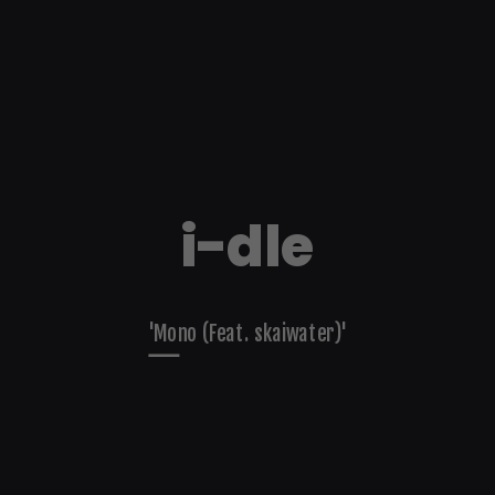
i-dle
'Mono (Feat. skaiwater)'