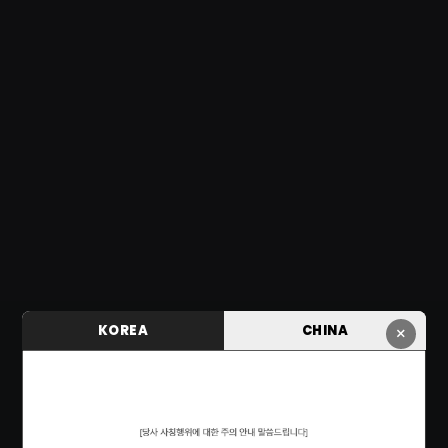
KOREA
CHINA
×