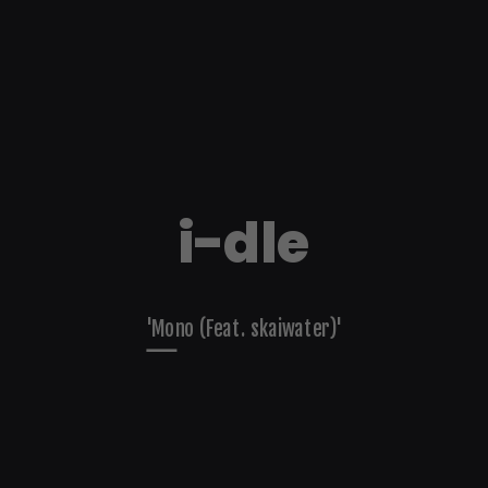
i-dle
'Mono (Feat. skaiwater)'