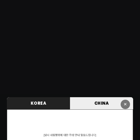
KOREA
CHINA
×