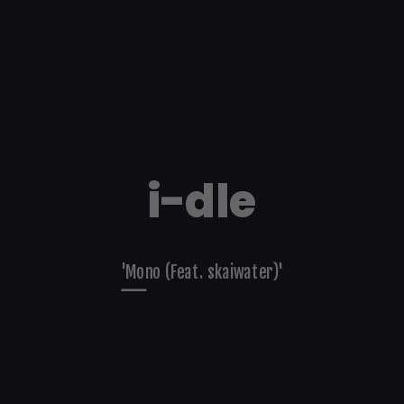
i-dle
'Mono (Feat. skaiwater)'