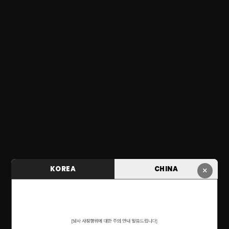
KOREA
CHINA
×