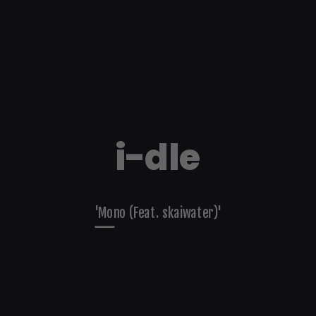
i-dle
'Mono (Feat. skaiwater)'