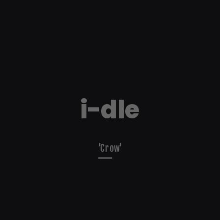
i-dle
'Crow'