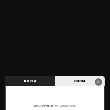
KOREA
CHINA
×