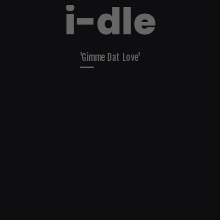
i-dle
'Gimme Dat Love'