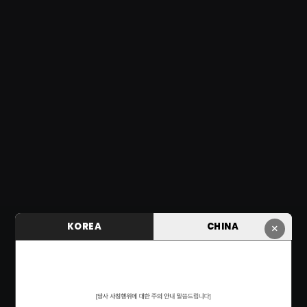
KOREA
CHINA
×