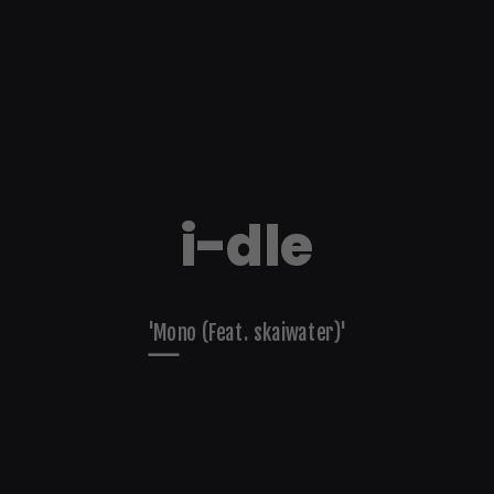
i-dle
'Mono (Feat. skaiwater)'