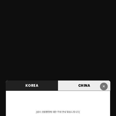
KOREA
CHINA
×