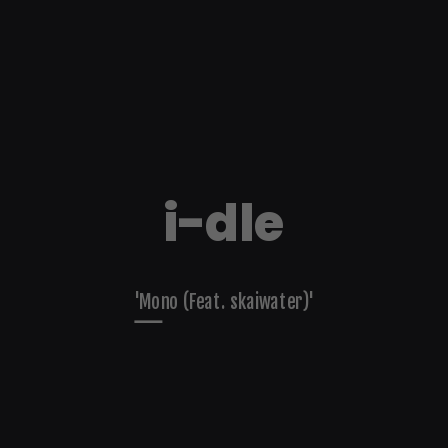
i-dle
'Mono (Feat. skaiwater)'