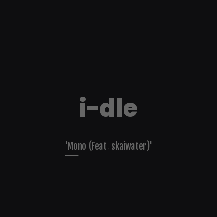
i-dle
'Mono (Feat. skaiwater)'