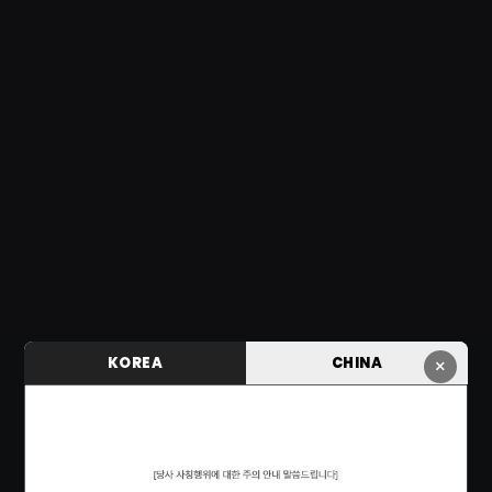
KOREA
CHINA
×