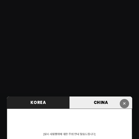
KOREA
CHINA
×