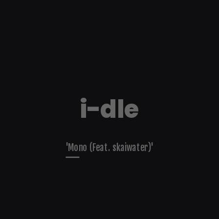
i-dle
'Mono (Feat. skaiwater)'