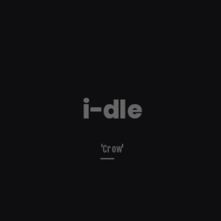
i-dle
'Crow'