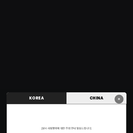
KOREA
CHINA
×