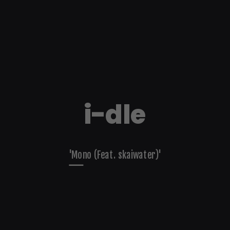
i-dle
'Mono (Feat. skaiwater)'