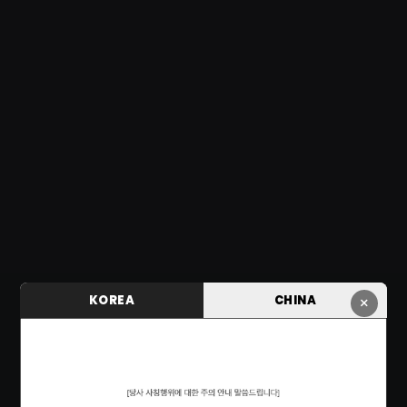
KOREA
CHINA
×