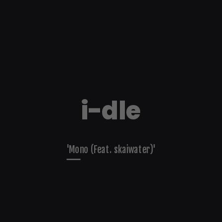
i-dle
'Mono (Feat. skaiwater)'