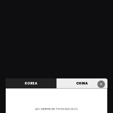
KOREA
CHINA
×