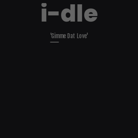
i-dle
'Gimme Dat Love'