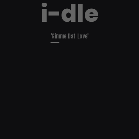
i-dle
'Gimme Dat Love'