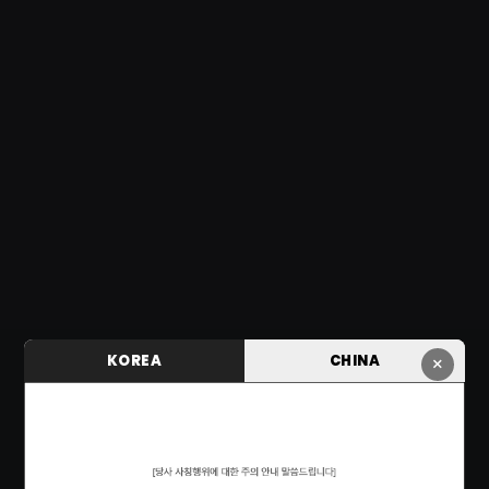
KOREA
CHINA
×