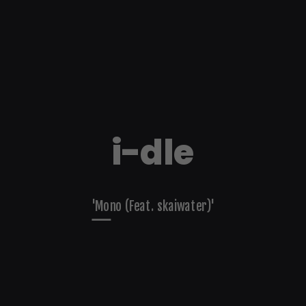
i-dle
'Mono (Feat. skaiwater)'