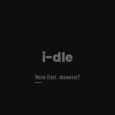
i-dle
'Mono (Feat. skaiwater)'