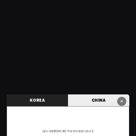
KOREA
CHINA
×